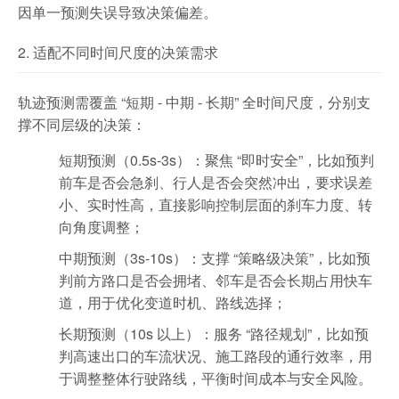
因单一预测失误导致决策偏差。
2. 适配不同时间尺度的决策需求
轨迹预测需覆盖 “短期 - 中期 - 长期” 全时间尺度，分别支
撑不同层级的决策：
短期预测（0.5s-3s）：聚焦 “即时安全”，比如预判
前车是否会急刹、行人是否会突然冲出，要求误差
小、实时性高，直接影响控制层面的刹车力度、转
向角度调整；
中期预测（3s-10s）：支撑 “策略级决策”，比如预
判前方路口是否会拥堵、邻车是否会长期占用快车
道，用于优化变道时机、路线选择；
长期预测（10s 以上）：服务 “路径规划”，比如预
判高速出口的车流状况、施工路段的通行效率，用
于调整整体行驶路线，平衡时间成本与安全风险。