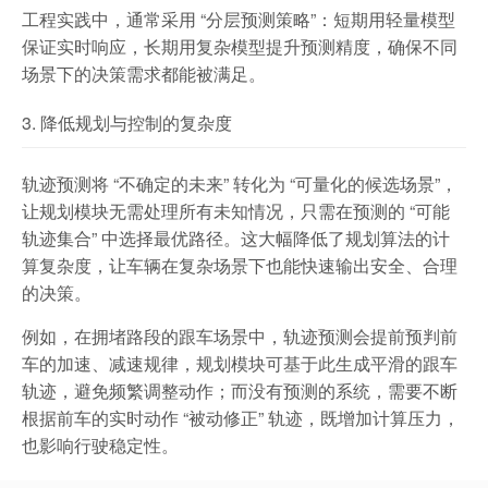
工程实践中，通常采用 “分层预测策略”：短期用轻量模型
保证实时响应，长期用复杂模型提升预测精度，确保不同
场景下的决策需求都能被满足。
3. 降低规划与控制的复杂度
轨迹预测将 “不确定的未来” 转化为 “可量化的候选场景”，
让规划模块无需处理所有未知情况，只需在预测的 “可能
轨迹集合” 中选择最优路径。这大幅降低了规划算法的计
算复杂度，让车辆在复杂场景下也能快速输出安全、合理
的决策。
例如，在拥堵路段的跟车场景中，轨迹预测会提前预判前
车的加速、减速规律，规划模块可基于此生成平滑的跟车
轨迹，避免频繁调整动作；而没有预测的系统，需要不断
根据前车的实时动作 “被动修正” 轨迹，既增加计算压力，
也影响行驶稳定性。