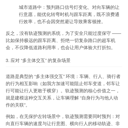
城市道路中：预判路口信号灯变化、对向车辆的让
行意愿，能优化转弯时机与跟车距离，既不浪费通
行效率，也不会因突然避让导致乘客顿挫。
反之，没有轨迹预测的系统，为了安全只能过度保守 ——
比如保持极远的跟车距离、拒绝一切复杂路口的超车机
会，不仅降低道路利用率，也会让用户体验大打折扣。
3. 应对 “多主体交互” 的复杂场景
道路是典型的 “多主体强交互” 环境：车辆、行人、骑行者
的行为相互影响（如我方加速可能阻止邻车变道，邻车让
行可能让行人更敢于横穿）。轨迹预测的核心价值之一，
就是建模这种交互关系，让车辆理解 “自身行为与他人动
作的关联”。
例如，在无保护左转场景中，轨迹预测需要同时预判：对
向直行车辆的速度与让行意图、横向行人的移动轨迹、非