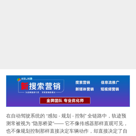
在自动驾驶系统的 “感知 - 规划 - 控制” 全链路中，轨迹预
测常被视为 “隐形桥梁”—— 它不像传感器那样直观可见，
也不像规划控制那样直接决定车辆动作，却直接决定了自