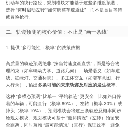
机动车的绕行路径，规划模块才能基于这些多维度预测，
选择 “何时启动左转”“如何调整车速避让”，而不是盲目等待
或冒险抢行。
二、轨迹预测的核心价值：不止是 “画一条线”
1. 提供 “多可能性 + 概率” 的决策依据
高质量的轨迹预测绝非 “按当前速度画直线”，而是综合物
理约束（如车辆动力学、道路几何）、场景语义（如车道
线、红绿灯、交通标志）、多主体交互（如邻车意图、行
人行为），输出
多条可能的未来轨迹及对应的发生概率
。
这种 “多模态预测” 比单一 “平均轨迹” 更安全：比如路口停
着的车辆，可能直行（概率 60%）、左转（概率 30%）或
掉头（概率 10%），预测模块会将这三条轨迹及概率同步
给规划模块。规划模块可基于 “最坏情况”（左转）预留安
全距离，同时兼顾 “最可能情况”（直行）保证效率，避免