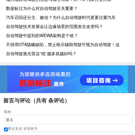
数据标注为什么对自动驾驶至关重要？
汽车召回还分主、被动？为什么自动驾驶时代更要注重汽车
自动驾驶技术发展会让边缘场景的范围发生改变吗？
自动驾驶中提到的WEWA架构是个啥？
不得用OTA隐瞒缺陷，禁止暗示辅助驾驶可视为自动驾驶！这
自动驾驶激光雷达“线”越多就越好吗？
留言与评论（共有
条评论）
昵称：
匿名发表
登录账号