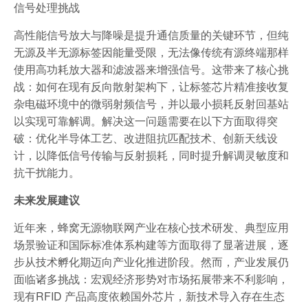
信号处理挑战
高性能信号放大与降噪是提升通信质量的关键环节，但纯
无源及半无源标签因能量受限，无法像传统有源终端那样
使用高功耗放大器和滤波器来增强信号。这带来了核心挑
战：如何在现有反向散射架构下，让标签芯片精准接收复
杂电磁环境中的微弱射频信号，并以最小损耗反射回基站
以实现可靠解调。解决这一问题需要在以下方面取得突
破：优化半导体工艺、改进阻抗匹配技术、创新天线设
计，以降低信号传输与反射损耗，同时提升解调灵敏度和
抗干扰能力。
未来发展建议
近年来，蜂窝无源物联网产业在核心技术研发、典型应用
场景验证和国际标准体系构建等方面取得了显著进展，逐
步从技术孵化期迈向产业化推进阶段。然而，产业发展仍
面临诸多挑战：宏观经济形势对市场拓展带来不利影响，
现有RFID 产品高度依赖国外芯片，新技术导入存在生态