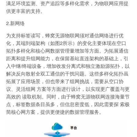
满足环境监测、资产追踪等多样化需求，为物联网应用提
供更丰富的支持。
2.新网络
为支持标签读写，蜂窝无源物联网须对通信网络进行优
化，其端到端架构（如图2所示）的变化主要体现在空口
拓扑多样化和核心网数据管理量增加等方面。为拓展通信
距离和提升组网能力，在保留基站直连架构的基础上，引
入中继/终端设备，增加收发分离式和独立激励源拓扑，以
解决反向散射全双工通信的干扰问题。这些多样化拓扑虽
拓展了应用场景，但也带来了组网挑战，需要从空口协
议、灵活组网 方案等方面进行设计，以实现更广覆盖与更
高效的 读取机制。同时，由于蜂窝无源物联网连接海量节
点，标签数据条目虽多，但信息密度低，因此需要探 索极
简核心网方案，提供更便捷的数据管理服务。