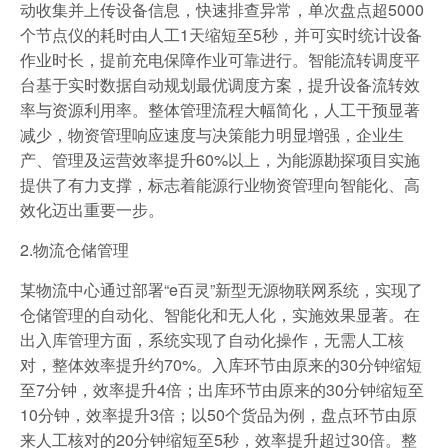
动收集并上传设备信息，快速排查异常，单次盘点超5000
个节点仪的耗时由人工1天缩短至5秒，并可实时统计设备
作业时长，提前充电保障作业可靠进行。智能流转调度平
台基于实时数据自动规划最优调度方案，提升设备流转效
率与资源利用率。整体管理流程大幅简化，人工干预显著
减少，物资管理响应速度与决策能力明显增强，企业生
产、管理及运营效率提升60%以上，为能源勘探项目实施
提供了有力支撑，标志着能源行业物资管理向智能化、高
效化迈出重要一步。
2.物流仓储管理
某物流中心通过部署“e百灵”新型无源物联网系统，实现了
仓储管理的自动化、智能化和无人化，实施效果显著。在
出入库管理方面，系统实现了自动化操作，无需人工核
对，整体效率提升约70%。入库环节由原来的30分钟缩短
至7分钟，效率提升4倍；出库环节由原来的30分钟缩短至
10分钟，效率提升3倍；以50个货品为例，盘点环节由原
来人工核对的20分钟缩短至5秒，效率提升超过30倍。整