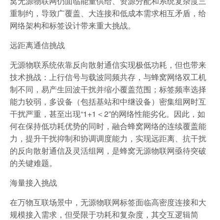
窝无源物联网仍面临能量供给、资源分配和系统复杂度三
重制约，导致广覆盖、大连接和低成本需求相互矛盾，给
网络架构和标签设计带来重大挑战。
远距离通信挑战
无源物联系统依靠反向散射通信实现极低功耗，但也带来
技术挑战：上行信号与载波同频共存，与蜂窝网络双工机
制不同，易产生回波干扰并缩小覆盖范围；标签频率选择
能力较弱，多设备（包括基站和中继设备）密集组网时互
干扰严重，甚至出现“1+1＜2”的网络性能劣化。因此，如
何在保持低功耗优势的同时，融合蜂窝网络的连续覆盖能
力，提升干扰抑制和协调调度能力，实现远距离、抗干扰
的反向散射通信及灵活组网，是蜂窝无源物联网亟待突破
的关键难题。
海量接入挑战
在万物互联场景中，无源物联网标签面临高密度连接和大
规模接入需求，但受限于功耗和复杂度，其交互逻辑简