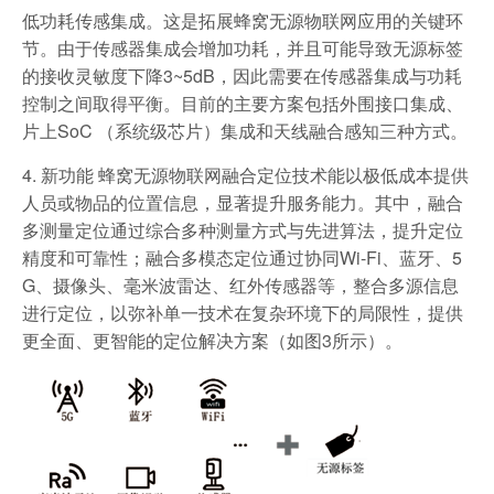
低功耗传感集成。这是拓展蜂窝无源物联网应用的关键环
节。由于传感器集成会增加功耗，并且可能导致无源标签
的接收灵敏度下降3~5dB，因此需要在传感器集成与功耗
控制之间取得平衡。目前的主要方案包括外围接口集成、
片上SoC （系统级芯片）集成和天线融合感知三种方式。
4. 新功能 蜂窝无源物联网融合定位技术能以极低成本提供
人员或物品的位置信息，显著提升服务能力。其中，融合
多测量定位通过综合多种测量方式与先进算法，提升定位
精度和可靠性；融合多模态定位通过协同Wi-Fi、蓝牙、5
G、摄像头、毫米波雷达、红外传感器等，整合多源信息
进行定位，以弥补单一技术在复杂环境下的局限性，提供
更全面、更智能的定位解决方案（如图3所示）。