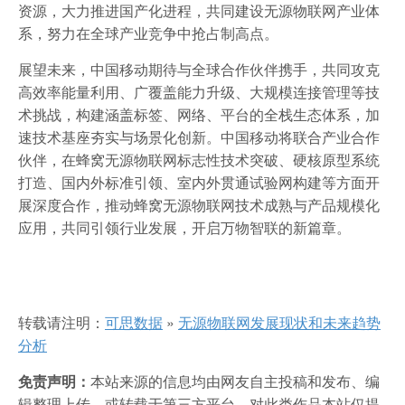
资源，大力推进国产化进程，共同建设无源物联网产业体
系，努力在全球产业竞争中抢占制高点。
展望未来，中国移动期待与全球合作伙伴携手，共同攻克
高效率能量利用、广覆盖能力升级、大规模连接管理等技
术挑战，构建涵盖标签、网络、平台的全栈生态体系，加
速技术基座夯实与场景化创新。中国移动将联合产业合作
伙伴，在蜂窝无源物联网标志性技术突破、硬核原型系统
打造、国内外标准引领、室内外贯通试验网构建等方面开
展深度合作，推动蜂窝无源物联网技术成熟与产品规模化
应用，共同引领行业发展，开启万物智联的新篇章。
转载请注明：
可思数据
»
无源物联网发展现状和未来趋势
分析
免责声明：
本站来源的信息均由网友自主投稿和发布、编
辑整理上传，或转载于第三方平台，对此类作品本站仅提