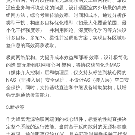
适应业务与环境变化的问题，设计适配室内外场景的高效
组网方法，综合考量传输效率、时间和成本。通过分析多
类型干扰，构建多目标优化模型（如最大化覆盖范围、最
小化干扰强度等），并利用图论、深度强化学习等方法设
计多目标、多拓扑、柔性并发调度方案，实现目标区域标
签信息的高效高质读取。
极简网络架构。为提升成本效益和部署 效率，设计极简化
的蜂 窝无源物联网核心网 架构，将协议栈简化为MAC
（媒体介入控制）层和物理层，仅支持从标签到核心网的
NAS（非接入层）安全保护，不设计AS（接入层）空口安
全保护。同时，支持基站直连和中继设备辅助架构，以增
强无源通信覆盖能力。
3.新标签
作为蜂窝无源物联网端侧的核心组件，标签的性能直接决
定整个系统的运行效能。当前基于反向散射的无源标签能
力有限，通信距离仅约10米，且在部署时易受多种干扰影