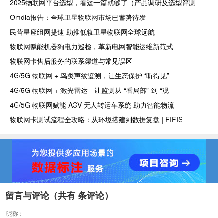
2025物联网平台选型，看这一篇就够了（产品调研及选型评测
Omdia报告：全球卫星物联网市场已蓄势待发
民营星座组网提速 助推低轨卫星物联网全球远航
物联网赋能机器狗电力巡检，革新电网智能运维新范式
物联网卡售后服务的联系渠道与常见误区
4G/5G 物联网 + 鸟类声纹监测，让生态保护 “听得见”
4G/5G 物联网 + 激光雷达，让监测从 “看局部” 到 “观
4G/5G 物联网赋能 AGV 无人转运车系统 助力智能物流
物联网卡测试流程全攻略：从环境搭建到数据复盘 | FIFIS
留言与评论（共有
条评论）
昵称：