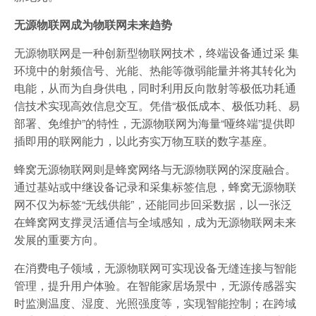
无源物联网成为物联网未来趋势
无源物联网是一种创新型物联网技术，终端设备通过采 集
环境中的射频信号、光能、热能等微弱能量并将其转化为
电能，从而为自身供电，同时利用反向散射等极低功耗通
信技术实现高效信息交互。凭借“极低成本、极低功耗、易
部署、免维护”的特性，无源物联网为海量“哑终端”提供即
插即用的联网能力，以此夯实万物互联的数字基座。
蜂窝无源物联网则是蜂窝网络与无源物联网的深度融合。
通过基站或中继设备记录和采集标签信息，蜂窝无源物联
网不仅为标签“无线供能”，还能同步回采数据，以一张泛
在蜂窝网支撑灵活通信与全域感知，成为无源物联网未来
发展的重要方向。
在消费电子领域，无源物联网可实现设备无缝连接与智能
管理，提升用户体验。在智能家居场景中，无源传感器实
时监测温度、湿度、光照强度等，实现智能控制；在跨域