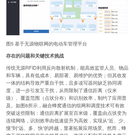
图5 基于无源物联网的电动车管理平台
存在的问题和关键技术挑战
传统无源RFID利用反向散射机制，能高效监管人员、物品
和车辆，具有低成本、易部署、易维护的优势；但其收发
一体的结构导致严重自干扰，且多读写器间缺乏协同调
度，进一步引发互干扰，从而限制了通信距离（仅米
级）、覆盖范围（点状分布）和识别效率，制约了应用普
及。如图6所示，融合蜂窝通信的组网和调度技术可有效
突破这些限制：通信距离扩展至百米级，覆盖由点状变为
连续网络，识别效率由低速提升为高效，实现从“近、少、
慢”到“远、多、快”的跨越，显著拓展应用场景。然而，蜂