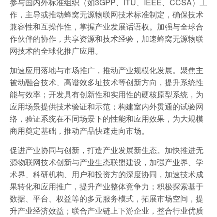
参与国内外标准组织（如3GPP、ITU、IEEE、CCSA）工
作，主导或推动蜂窝无源物联网技术标准制定，确保技术
兼容性和互操作性，掌握产业发展话语权。加强与全球合
作伙伴的协作，共享资源和技术经验，加速蜂窝无源物联
网技术的全球化推广应用。
加速应用落地与市场推广，推动产业规模化发展。聚焦主
被动融合技术、高谱效多址技术等创新方向，提升系统性
能与效率；开发具有创新性和实用性的硬核原型系统，为
应用场景提供技术验证和示范；构建室内外贯通的试验网
络，验证系统在不同场景下的性能和应用效果，为大规模
商用奠定基础，推动产品快速走向市场。
促进产业协同与创新，打造产业发展新生态。加快推进无
源物联网技术创新与产业生态联盟建设，加强产业界、学
术界、科研机构、用户和投资方的深度协同，加速技术成
果转化和应用推广，提升产业整体竞争力；积极探索基于
数据、平台、权益等的多元服务模式，拓展市场空间，提
升产业经济效益；联合产业链上下游企业，整合行业优质