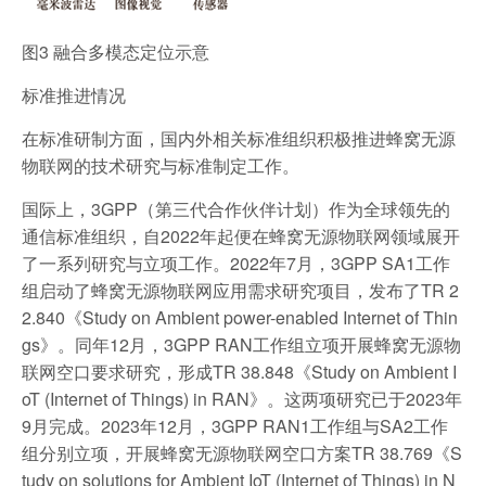
图3 融合多模态定位示意
标准推进情况
在标准研制方面，国内外相关标准组织积极推进蜂窝无源
物联网的技术研究与标准制定工作。
国际上，3GPP（第三代合作伙伴计划）作为全球领先的
通信标准组织，自2022年起便在蜂窝无源物联网领域展开
了一系列研究与立项工作。2022年7月，3GPP SA1工作
组启动了蜂窝无源物联网应用需求研究项目，发布了TR 2
2.840《Study on Ambient power-enabled Internet of Thin
gs》。同年12月，3GPP RAN工作组立项开展蜂窝无源物
联网空口要求研究，形成TR 38.848《Study on Ambient I
oT (Internet of Things) in RAN》。这两项研究已于2023年
9月完成。2023年12月，3GPP RAN1工作组与SA2工作
组分别立项，开展蜂窝无源物联网空口方案TR 38.769《S
tudy on solutions for Ambient IoT (Internet of Things) in N