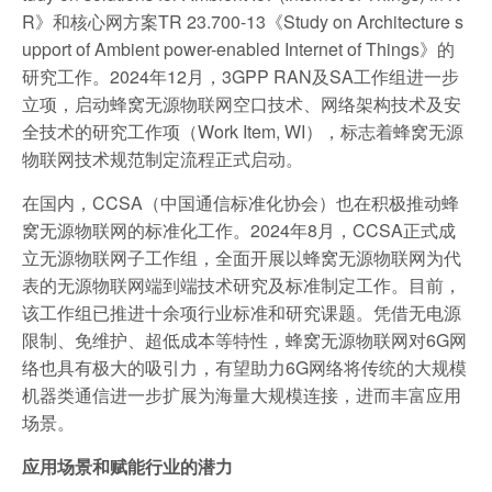
R》和核心网方案TR 23.700-13《Study on Architecture s
upport of Ambient power-enabled Internet of Things》的
研究工作。2024年12月，3GPP RAN及SA工作组进一步
立项，启动蜂窝无源物联网空口技术、网络架构技术及安
全技术的研究工作项（Work Item, WI），标志着蜂窝无源
物联网技术规范制定流程正式启动。
在国内，CCSA（中国通信标准化协会）也在积极推动蜂
窝无源物联网的标准化工作。2024年8月，CCSA正式成
立无源物联网子工作组，全面开展以蜂窝无源物联网为代
表的无源物联网端到端技术研究及标准制定工作。目前，
该工作组已推进十余项行业标准和研究课题。凭借无电源
限制、免维护、超低成本等特性，蜂窝无源物联网对6G网
络也具有极大的吸引力，有望助力6G网络将传统的大规模
机器类通信进一步扩展为海量大规模连接，进而丰富应用
场景。
应用场景和赋能行业的潜力