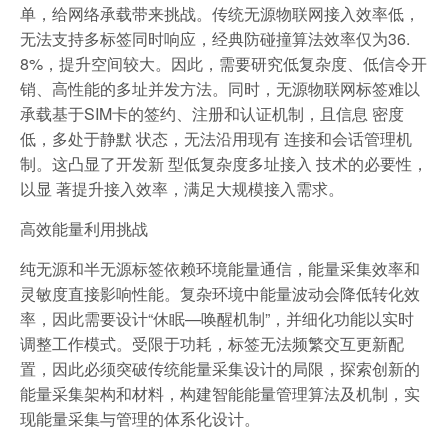
单，给网络承载带来挑战。传统无源物联网接入效率低，
无法支持多标签同时响应，经典防碰撞算法效率仅为36.
8%，提升空间较大。因此，需要研究低复杂度、低信令开
销、高性能的多址并发方法。同时，无源物联网标签难以
承载基于SIM卡的签约、注册和认证机制，且信息 密度
低，多处于静默 状态，无法沿用现有 连接和会话管理机
制。这凸显了开发新 型低复杂度多址接入 技术的必要性，
以显 著提升接入效率，满足大规模接入需求。
高效能量利用挑战
纯无源和半无源标签依赖环境能量通信，能量采集效率和
灵敏度直接影响性能。复杂环境中能量波动会降低转化效
率，因此需要设计“休眠—唤醒机制”，并细化功能以实时
调整工作模式。受限于功耗，标签无法频繁交互更新配
置，因此必须突破传统能量采集设计的局限，探索创新的
能量采集架构和材料，构建智能能量管理算法及机制，实
现能量采集与管理的体系化设计。