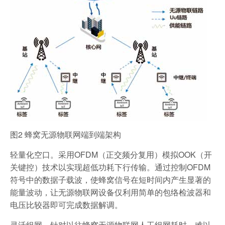
图2 蜂窝无源物联网端到端架构
轻量化空口。采用OFDM（正交频分复用）模拟OOK（开
关键控）技术以实现超低功耗下行传输。通过控制OFDM
符号中的数据子载波，使蜂窝信号在短时间内产生显著的
能量波动，让无源物联网设备仅利用简单的包络检波器和
电压比较器即可完成数据解调。
灵活组网。针对以往蜂窝无源物联网人工组网耗时、难以