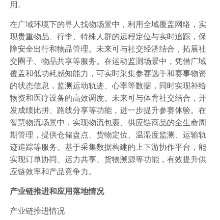
用。
在广域环境下的寻人找物场景中，利用全域覆盖网络，实
现贵重物品、行李、特殊人群的远程定位与实时追踪，保
障安全出行和物品管理。未来可与社交经济结合，拓展社
交圈子、物品共享等服务。在运动监测场景中，凭借广域
覆盖和低功耗感知能力，可实时采集参赛选手和赛事物资
的状态信息，监测运动轨迹、心率等数据，同时实现补给
物资和医疗设备的高效调度。未来可与体育社交结合，开
发成绩比拼、路线分享等功能，进一步提升参赛体验。在
智慧物流场景中，实现物流包裹、供应链商品的全生命周
期管理，提供仓储盘点、货物定位、温湿度监测、运输轨
迹追踪等服务。基于采集数据构建的上下游协作平台，能
实现订单协同、运力共享、货物溯源等功能，有效提升供
应链效率和产品竞争力。
产业链推进和应用落地情况
产业链推进情况