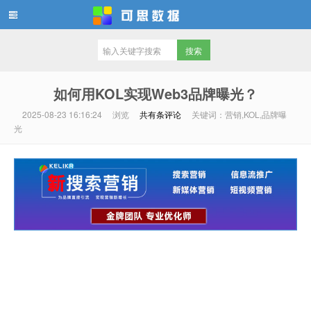
可思数据
如何用KOL实现Web3品牌曝光？
2025-08-23 16:16:24
浏览
共有
条评论
关键词：营销,KOL,品牌曝
光