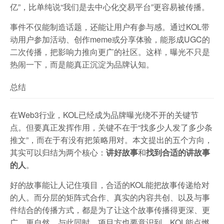
亿”，比单纯说“我们是去中心化交易平台”更容易被传播。
事件不仅能制造话题，还能让用户有参与感。通过KOL带
动用户参加活动、创作meme或分享体验，能形成UGC的
二次传播，把影响力推向更广的社区。这样，曝光不只是
热闹一下，而是能真正沉淀为品牌认知。
总结
在Web3行业，KOL已经成为品牌曝光绕不开的关键节
点。但要真正发挥作用，关键不在于“找多少人发了多少条
推文”，而在于有没有把策略用对。本文提出的五个方向，
其实可以归结为两个核心：
讲好故事
和
找到合适的讲故事
的人
。
好的故事能让人记住项目，合适的KOL能把故事传递给对
的人。而分层的矩阵式合作、真实的内容共创、以及与事
件结合的传播方式，都是为了让这个故事传播得更深、更
广、更自然。与此同时，项目方也要意识到，KOL能点燃