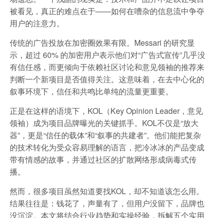
被看见，真正的难点在于——如何在嘈杂的信息流中争夺
用户的注意力。
传统的广告投放在加密圈效果有限。Messari 的研究显
示，超过 60% 的加密用户表示他们对“广告式宣传”几乎没
有信任感，而更倾向于依赖社区讨论和意见领袖的推荐来
判断一个新项目是否值得关注。这意味着，在去中心化的
叙事环境下，信任和共鸣比单纯的流量更重要。
正是在这样的语境下，KOL（Key Opinion Leader，意见
领袖）成为项目品牌曝光的关键抓手。KOL不仅是“放大
器”，更是“信任的载体”和“叙事的共建者”。他们能把复杂
的技术转化为受众容易理解的语言，把冷冰冰的产品变成
带有情感的故事，并通过社区的扩散网络形成病毒式传
播。
然而，很多项目虽然知道要找KOL，却不知道该怎么用。
结果往往是：钱花了，声量有了，但用户没留下，品牌也
没沉淀。本文将结合行业趋势和实操经验，拆解五个实用