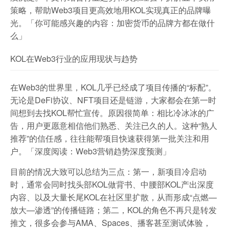
策略，帮助Web3项目更高效地用KOL实现真正的品牌曝
光。「你可能感兴趣的内容：加密货币的品牌方都在做什
么」
KOL在Web3行业的应用现状与趋势
在Web3的世界里，KOL几乎已经成了项目传播的“标配”。
无论是DeFi协议、NFT项目还是链游，大家都会在第一时
间想到去找KOL帮忙宣传。原因很简单：相比冷冰冰的广
告，用户更愿意相信他们熟悉、关注已久的人。这种“熟人
推荐”的信任感，往往能帮项目快速获得第一批关注和用
户。「深度阅读：Web3营销趋势深度预测」
目前的情况大致可以总结为三点：第一，新项目冷启动
时，通常会同时找头部KOL做背书、中腰部KOL产出深度
内容、以及大量长尾KOL在社区里扩散，从而形成“点燃—
放大—渗透”的传播链路；第二，KOL的角色不再只是转发
推文，很多会参与AMA、Spaces、播客甚至测试体验，