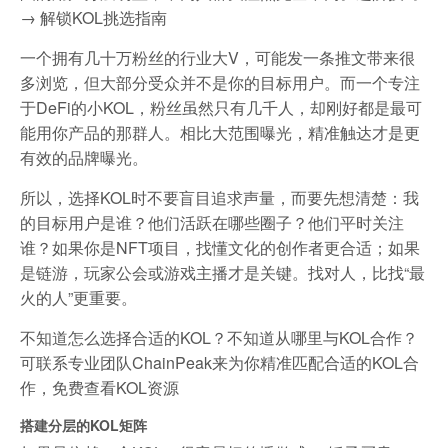
→ 解锁KOL挑选指南
一个拥有几十万粉丝的行业大V，可能发一条推文带来很
多浏览，但大部分受众并不是你的目标用户。而一个专注
于DeFi的小KOL，粉丝虽然只有几千人，却刚好都是最可
能用你产品的那群人。相比大范围曝光，精准触达才是更
有效的品牌曝光。
所以，选择KOL时不要盲目追求声量，而要先想清楚：我
的目标用户是谁？他们活跃在哪些圈子？他们平时关注
谁？如果你是NFT项目，找懂文化的创作者更合适；如果
是链游，玩家公会或游戏主播才是关键。找对人，比找“最
火的人”更重要。
不知道怎么选择合适的KOL？不知道从哪里与KOL合作？
可联系专业团队ChainPeak来为你精准匹配合适的KOL合
作，免费查看KOL资源
搭建分层的KOL矩阵