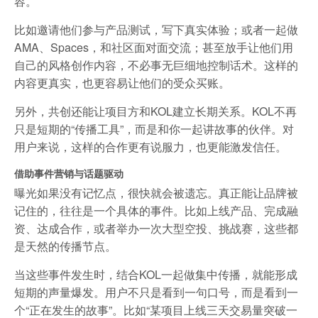
容。
比如邀请他们参与产品测试，写下真实体验；或者一起做
AMA、Spaces，和社区面对面交流；甚至放手让他们用
自己的风格创作内容，不必事无巨细地控制话术。这样的
内容更真实，也更容易让他们的受众买账。
另外，共创还能让项目方和KOL建立长期关系。KOL不再
只是短期的“传播工具”，而是和你一起讲故事的伙伴。对
用户来说，这样的合作更有说服力，也更能激发信任。
借助事件营销与话题驱动
曝光如果没有记忆点，很快就会被遗忘。真正能让品牌被
记住的，往往是一个具体的事件。比如上线产品、完成融
资、达成合作，或者举办一次大型空投、挑战赛，这些都
是天然的传播节点。
当这些事件发生时，结合KOL一起做集中传播，就能形成
短期的声量爆发。用户不只是看到一句口号，而是看到一
个“正在发生的故事”。比如“某项目上线三天交易量突破一